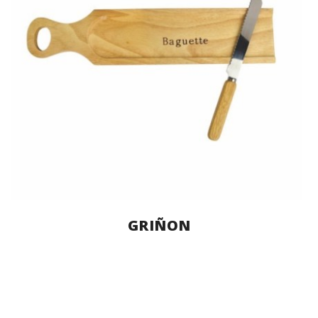
GRIÑON