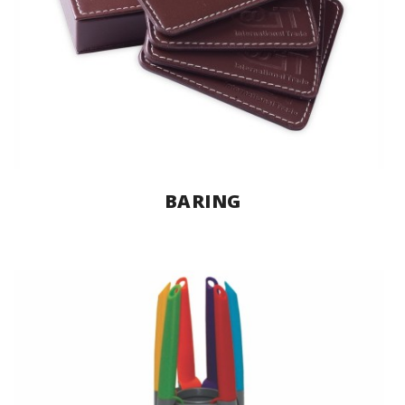
BARING