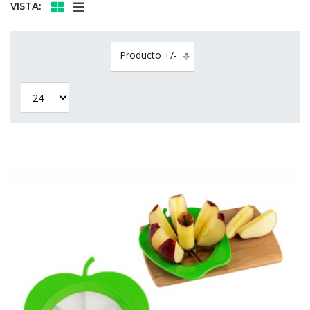
VISTA:
Producto +/-