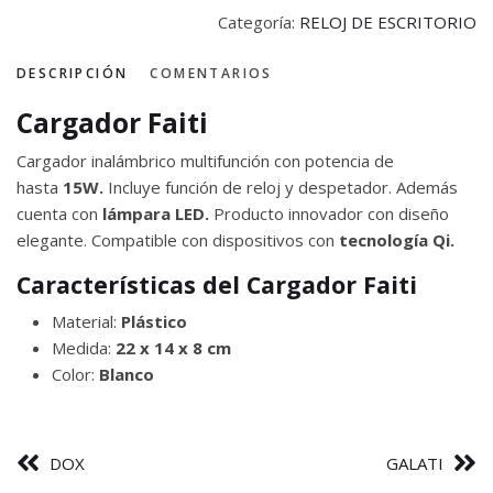
Categoría:
RELOJ DE ESCRITORIO
DESCRIPCIÓN
COMENTARIOS
Cargador Faiti
Cargador inalámbrico multifunción con potencia de
hasta
15W.
Incluye función de reloj y despetador. Además
cuenta con
lámpara LED.
Producto innovador con diseño
elegante. Compatible con dispositivos con
tecnología Qi.
Características del Cargador Faiti
Material:
Plástico
Medida:
22 x 14 x 8 cm
Color:
Blanco
DOX
GALATI