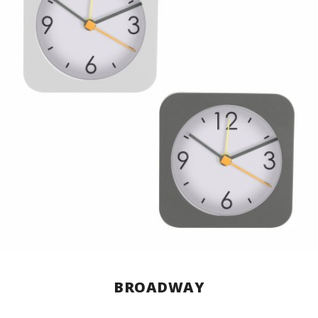
BROADWAY