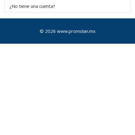
¿No tiene una cuenta?
© 2026 www.promolan.mx