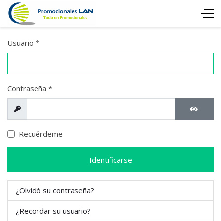
Usuario
*
Contraseña
*
Mostrar
Mostrar
Recuérdeme
Identificarse
¿Olvidó su contraseña?
¿Recordar su usuario?