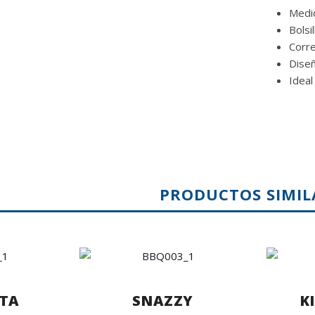
Medi
Bolsi
Corre
Dise
Ideal
PRODUCTOS SIMIL
TA
SNAZZY
K