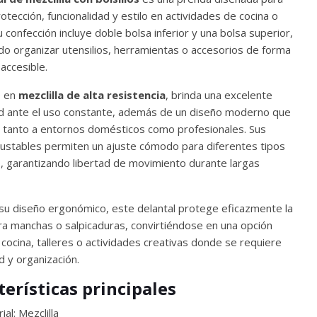
otección, funcionalidad y estilo en actividades de cocina o
u confección incluye doble bolsa inferior y una bolsa superior,
do organizar utensilios, herramientas o accesorios de forma
 accesible.
o en
mezclilla de alta resistencia
, brinda una excelente
ad ante el uso constante, además de un diseño moderno que
 tanto a entornos domésticos como profesionales. Sus
justables permiten un ajuste cómodo para diferentes tipos
, garantizando libertad de movimiento durante largas
 su diseño ergonómico, este delantal protege eficazmente la
ra manchas o salpicaduras, convirtiéndose en una opción
 cocina, talleres o actividades creativas donde se requiere
 y organización.
terísticas principales
ial: Mezclilla