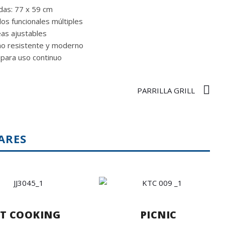
das: 77 x 59 cm
llos funcionales múltiples
as ajustables
ño resistente y moderno
 para uso continuo
PARRILLA GRILL
ARES
IT COOKING
PICNIC