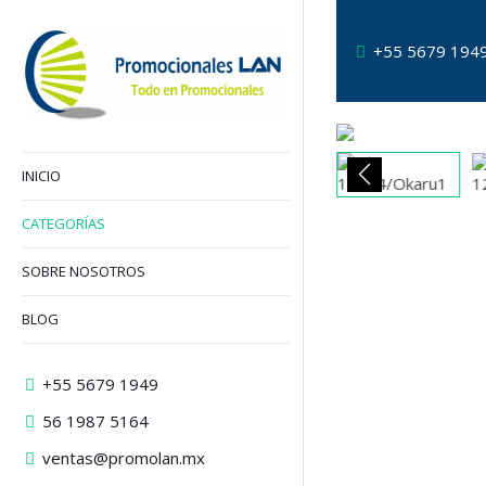
+55 5679 194
INICIO
CATEGORÍAS
SOBRE NOSOTROS
BLOG
+55 5679 1949
56 1987 5164
ventas@promolan.mx