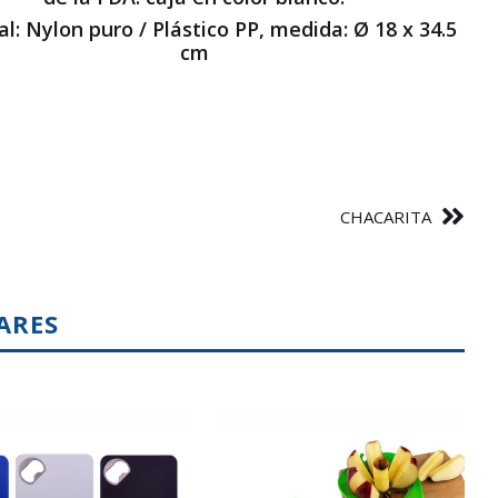
l: Nylon puro / Plástico PP, medida: Ø 18 x 34.5
cm
CHACARITA
ARES