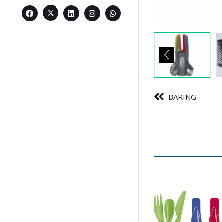
BARING