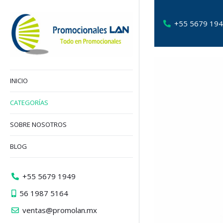
+55 5679 19
INICIO
CATEGORÍAS
SOBRE NOSOTROS
BLOG
+55 5679 1949
56 1987 5164
ventas@promolan.mx