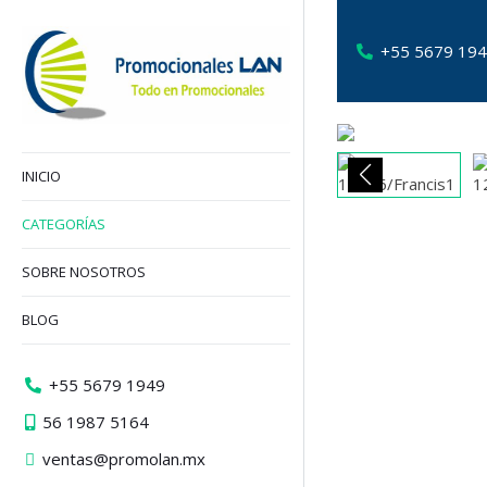
+55 5679 19
INICIO
CATEGORÍAS
SOBRE NOSOTROS
BLOG
+55 5679 1949
56 1987 5164
ventas@promolan.mx