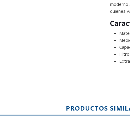
moderno s
quienes va
Carac
Mater
Medid
Capac
Filtr
Extra
PRODUCTOS SIMIL