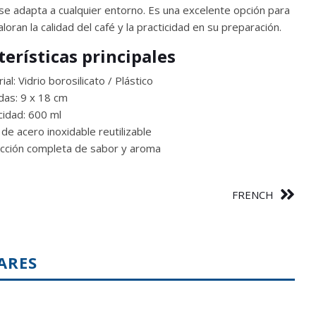
e adapta a cualquier entorno. Es una excelente opción para
loran la calidad del café y la practicidad en su preparación.
terísticas principales
ial: Vidrio borosilicato / Plástico
as: 9 x 18 cm
idad: 600 ml
o de acero inoxidable reutilizable
cción completa de sabor y aroma
FRENCH
ARES