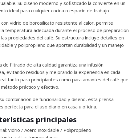
ualable. Su diseño moderno y sofisticado la convierte en un
to ideal para cualquier cocina o espacio de trabajo.
con vidrio de borosilicato resistente al calor, permite
la temperatura adecuada durante el proceso de preparación
r las propiedades del café. Su estructura incluye detalles en
xidable y polipropileno que aportan durabilidad y un manejo
 de filtrado de alta calidad garantiza una infusión
, evitando residuos y mejorando la experiencia en cada
ideal tanto para principiantes como para amantes del café que
 método práctico y efectivo.
 su combinación de funcionalidad y diseño, esta prensa
s perfecta para el uso diario en casa u oficina.
terísticas principales
ial: Vidrio / Acero inoxidable / Polipropileno
tente a altas temperaturas