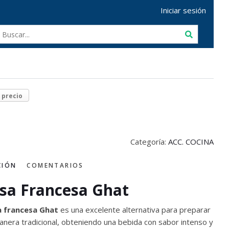
Iniciar sesión
T
r precio
Categoría:
ACC. COCINA
CIÓN
COMENTARIOS
sa Francesa Ghat
 francesa Ghat
es una excelente alternativa para preparar
anera tradicional, obteniendo una bebida con sabor intenso y