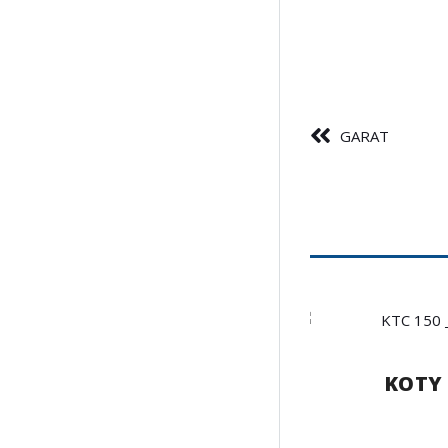
GARAT
KOTY