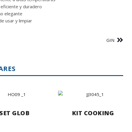
o eficiente y duradero
ño elegante
 de usar y limpiar
GIN
ARES
SET GLOB
KIT COOKING