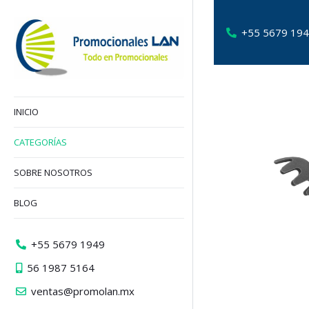
+55 5679 19
INICIO
CATEGORÍAS
SOBRE NOSOTROS
BLOG
+55 5679 1949
56 1987 5164
ventas@promolan.mx