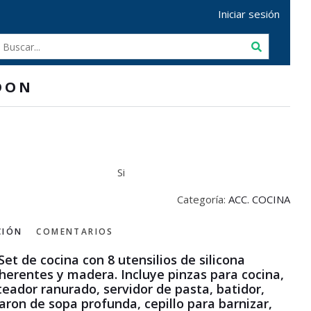
Iniciar sesión
DON
Si
Categoría:
ACC. COCINA
CIÓN
COMENTARIOS
Set de cocina con 8 utensilios de silicona
herentes y madera. Incluye pinzas para cocina,
teador ranurado, servidor de pasta, batidor,
aron de sopa profunda, cepillo para barnizar,