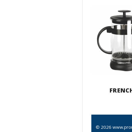
FRENC
© 2026 www.pro