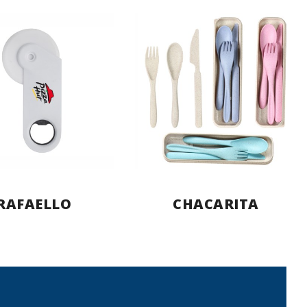
RAFAELLO
CHACARITA