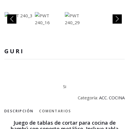
GURI
Si
Categoría:
ACC. COCINA
DESCRIPCIÓN
COMENTARIOS
Juego de tablas de cortar para cocina de
bambú con soporte metálico. Incluye tabla