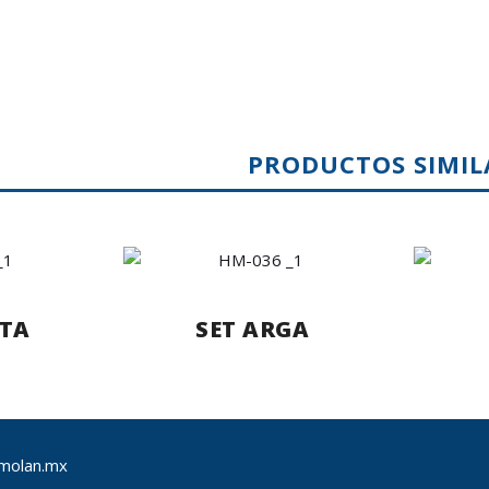
PRODUCTOS SIMIL
TA
SET ARGA
molan.mx