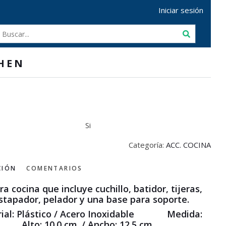
Iniciar sesión
HEN
Si
Categoría:
ACC. COCINA
CIÓN
COMENTARIOS
ra cocina que incluye cuchillo, batidor, tijeras,
stapador, pelador y una base para soporte.
ial: Plástico / Acero Inoxidable Medida:
Alto: 10.0 cm. / Ancho: 12.5 cm.