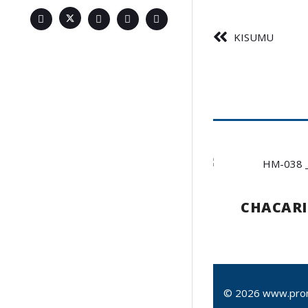
KISUMU
CHACARI
© 2026 www.pro