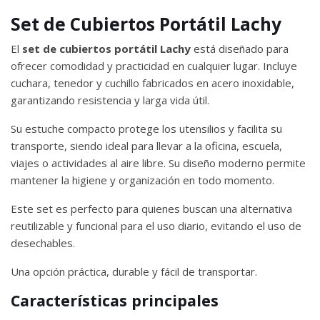
Set de Cubiertos Portátil Lachy
El
set de cubiertos portátil Lachy
está diseñado para
ofrecer comodidad y practicidad en cualquier lugar. Incluye
cuchara, tenedor y cuchillo fabricados en acero inoxidable,
garantizando resistencia y larga vida útil.
Su estuche compacto protege los utensilios y facilita su
transporte, siendo ideal para llevar a la oficina, escuela,
viajes o actividades al aire libre. Su diseño moderno permite
mantener la higiene y organización en todo momento.
Este set es perfecto para quienes buscan una alternativa
reutilizable y funcional para el uso diario, evitando el uso de
desechables.
Una opción práctica, durable y fácil de transportar.
Características principales