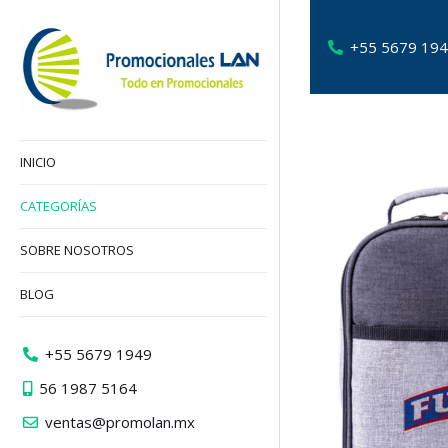
+55 5679 19
INICIO
CATEGORÍAS
SOBRE NOSOTROS
BLOG
+55 5679 1949
56 1987 5164
ventas@promolan.mx