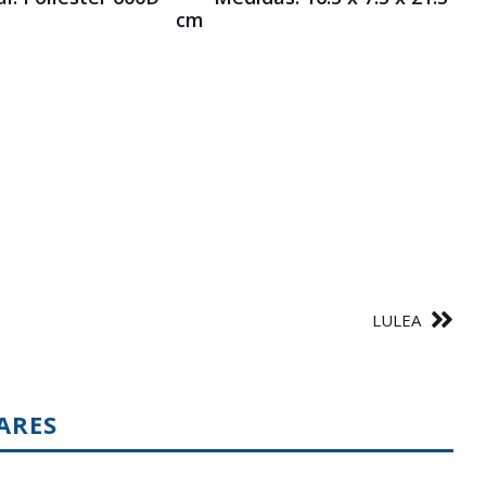
cm
LULEA
ARES