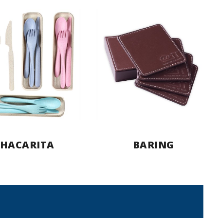
CHACARITA
BARING