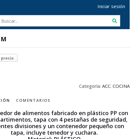
Iniciar sesión
AM
r precio
Categoría:
ACC. COCINA
CIÓN
COMENTARIOS
edor de alimentos fabricado en plástico PP con
artimentos, tapa con 4 pestañas de seguridad,
entes divisiones y un contenedor pequeño con
tapa, incluye tenedor y cuchara.