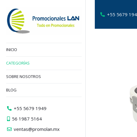
+55 5679 19
INICIO
CATEGORÍAS
SOBRE NOSOTROS
BLOG
+55 5679 1949
56 1987 5164
ventas@promolan.mx