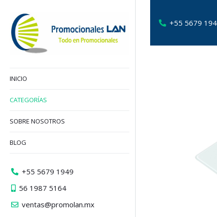
+55 5679 19
INICIO
CATEGORÍAS
SOBRE NOSOTROS
BLOG
+55 5679 1949
56 1987 5164
ventas@promolan.mx