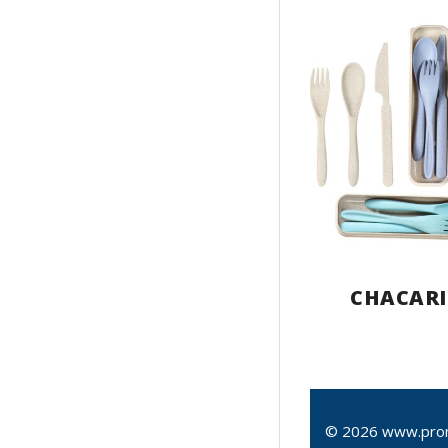
CHACARI
© 2026 www.pro