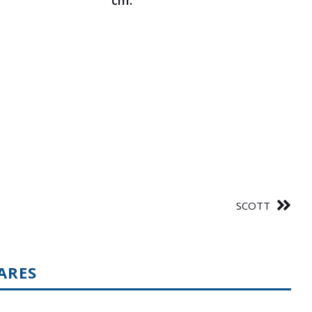
cm.
SCOTT
ARES