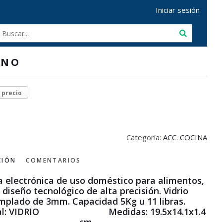
Iniciar sesión
RNO
r precio
Categoría:
ACC. COCINA
CIÓN
COMENTARIOS
a electrónica de uso doméstico para alimentos,
 diseño tecnológico de alta precisión. Vidrio
mplado de 3mm. Capacidad 5Kg u 11 libras.
ial: VIDRIO Medidas: 19.5x14.1x1.4