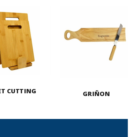
ET CUTTING
GRIÑON