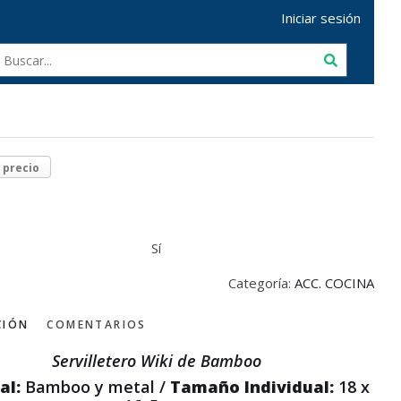
Iniciar sesión
r precio
Sí
Categoría:
ACC. COCINA
CIÓN
COMENTARIOS
Servilletero Wiki de Bamboo
al:
Bamboo y metal /
Tamaño Individual:
18 x