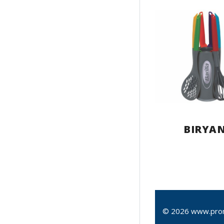
BIRYAN
© 2026 www.pro