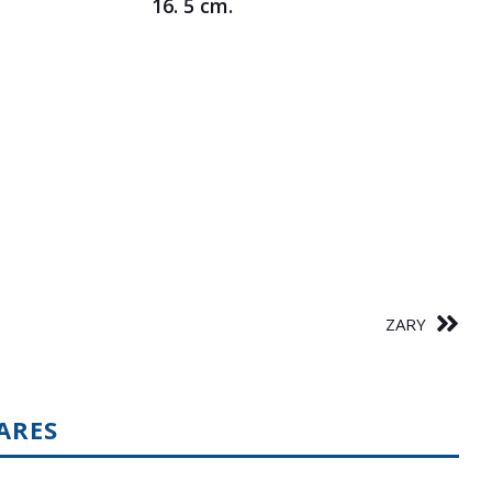
16. 5 cm.
ZARY
ARES