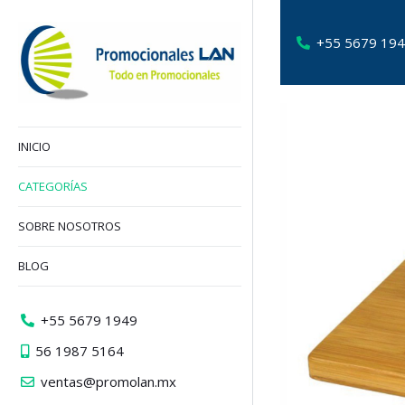
+55 5679 19
INICIO
CATEGORÍAS
SOBRE NOSOTROS
BLOG
+55 5679 1949
56 1987 5164
ventas@promolan.mx