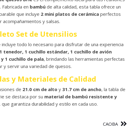
. Fabricada en
bambú
de alta calidad, esta tabla ofrece un
parable que incluye
2 mini platos de cerámica
perfectos
ir acompañamientos y salsas.
eto Set de Utensilios
e incluye todo lo necesario para disfrutar de una experiencia
1 tenedor, 1 cuchillo estándar, 1 cuchillo de avión
y 1 cuchillo de pala
, brindando las herramientas perfectas
ar y servir una variedad de quesos.
as y Materiales de Calidad
nsiones de
21.0 cm de alto
y
31.7 cm de ancho
, la tabla de
ie se destaca por su
material de bambú resistente y
, que garantiza durabilidad y estilo en cada uso.
CAOBA