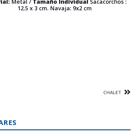
ial:
Metal /
Tamaño Individual
Sacacorchos :
12.5 x 3 cm. Navaja: 9x2 cm
CHALET
ARES