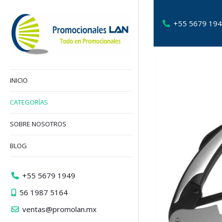
+55 5679 19
INICIO
CATEGORÍAS
SOBRE NOSOTROS
BLOG
+55 5679 1949
56 1987 5164
ventas@promolan.mx