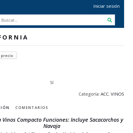
Iniciar sesión
FORNIA
r precio
Sí
Categoría:
ACC. VINOS
CIÓN
COMENTARIOS
a Vinos Compacto Funciones: Incluye Sacacorchos y
Navaja