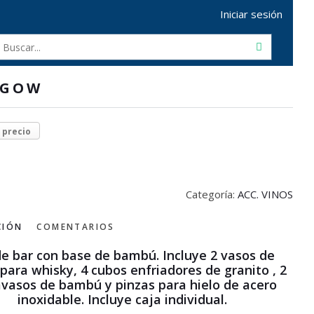
Iniciar sesión
SGOW
r precio
Categoría:
ACC. VINOS
CIÓN
COMENTARIOS
de bar con base de bambú. Incluye 2 vasos de
l para whisky, 4 cubos enfriadores de granito , 2
vasos de bambú y pinzas para hielo de acero
inoxidable. Incluye caja individual.