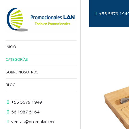
+55 5679 194
INICIO
CATEGORÍAS
SOBRE NOSOTROS
BLOG
+55 5679 1949
56 1987 5164
ventas@promolan.mx