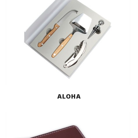
ALOHA