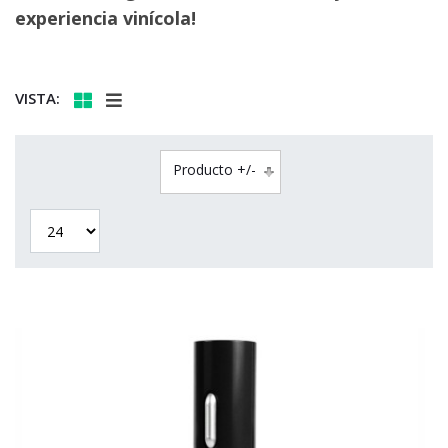
experiencia vinícola!
VISTA:
Producto +/-