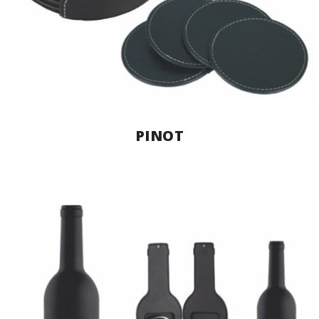
PINOT