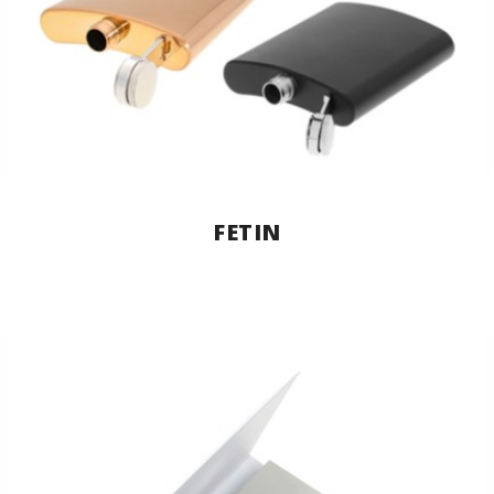
FETIN