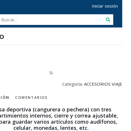
Iniciar sesión
NO
Si
Categoría:
ACCESORIOS VIAJE
CIÓN
COMENTARIOS
sa deportiva (cangurera o pechera) con tres
timientos internos, cierre y correa ajustable,
 para guardar varios artículos como audífonos,
celular, monedas, lentes, etc.