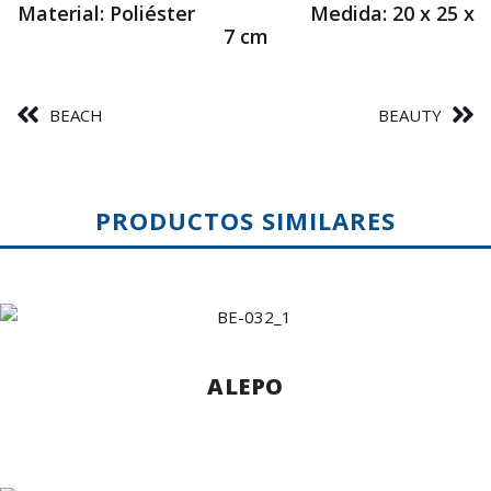
Material: Poliéster Medida: 20 x 25 x
7 cm
BEACH
BEAUTY
PRODUCTOS SIMILARES
ALEPO