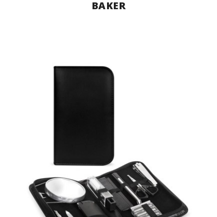
BAKER