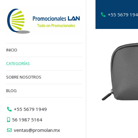
+55 5679 19
INICIO
CATEGORÍAS
SOBRE NOSOTROS
BLOG
+55 5679 1949
56 1987 5164
ventas@promolan.mx