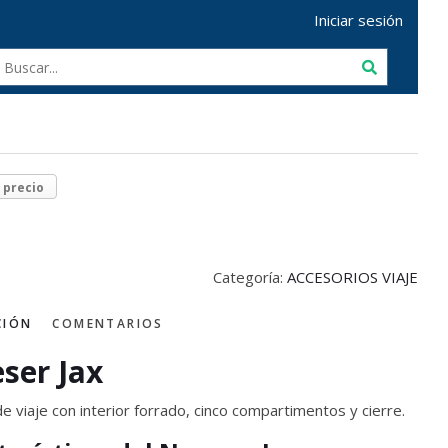
Iniciar sesión
r precio
Categoría:
ACCESORIOS VIAJE
CIÓN
COMENTARIOS
ser Jax
 viaje con interior forrado, cinco compartimentos y cierre.