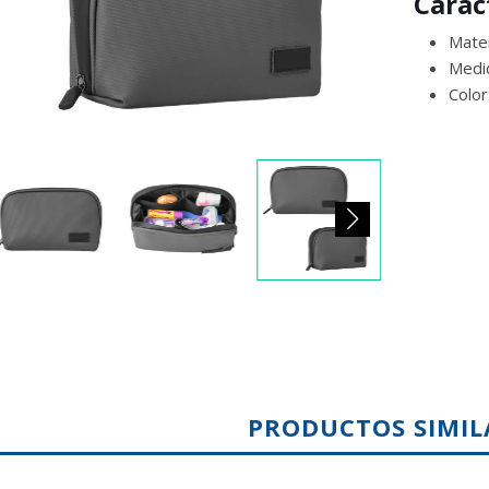
Carac
Mater
Medi
Color
PRODUCTOS SIMIL