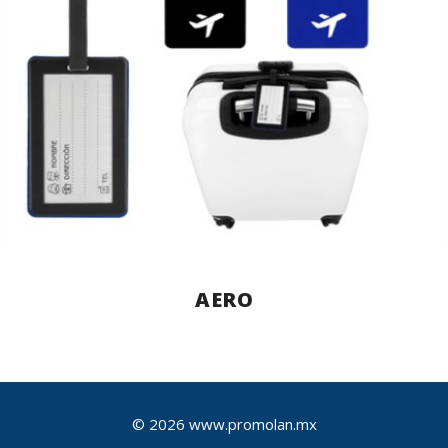
AERO
© 2026 www.promolan.mx