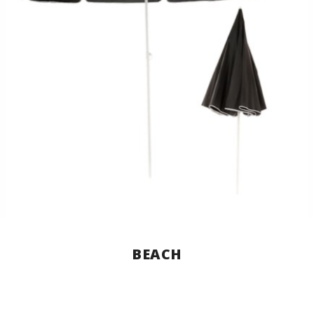
BEACH