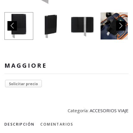
MAGGIORE
Solicitar precio
Categoría:
ACCESORIOS VIAJE
DESCRIPCIÓN
COMENTARIOS