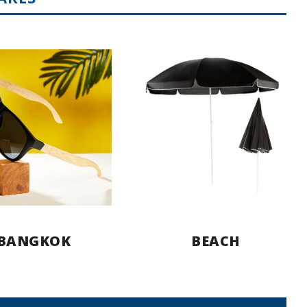
BANGKOK
BEACH