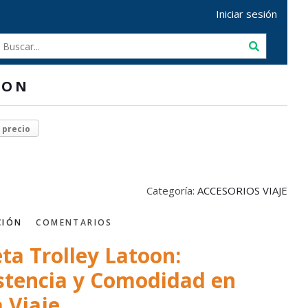
Iniciar sesión
OON
r precio
Categoría:
ACCESORIOS VIAJE
CIÓN
COMENTARIOS
ta Trolley Latoon:
stencia y Comodidad en
 Viaje