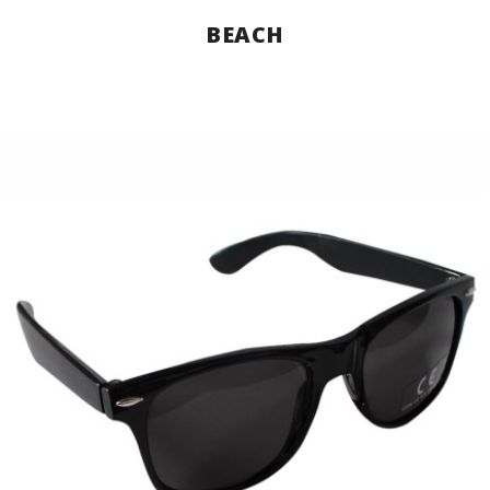
BEACH