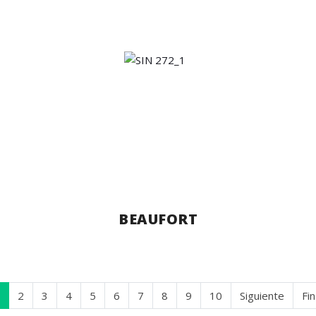
BEAUFORT
2
3
4
5
6
7
8
9
10
Siguiente
Fin