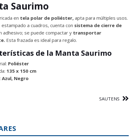
ta Saurimo
bricada en
tela polar de poliéster,
apta para múltiples usos.
 estampado a cuadros, cuenta con
sistema de cierre de
n adhesivo; se puede compactar y
transportar
te.
Esta frazada es ideal para regalo.
terísticas de la Manta Saurimo
ial:
Poliéster
da:
135 x 150 cm
:
Azul, Negro
SAUTENS
ARES