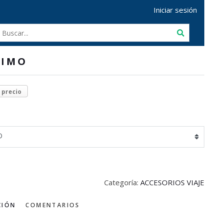
Iniciar sesión
RIMO
r precio
O
Categoría:
ACCESORIOS VIAJE
CIÓN
COMENTARIOS