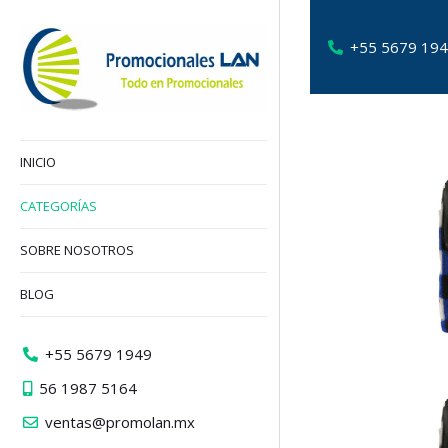
+55 5679 19
INICIO
CATEGORÍAS
SOBRE NOSOTROS
BLOG
+55 5679 1949
56 1987 5164
ventas@promolan.mx