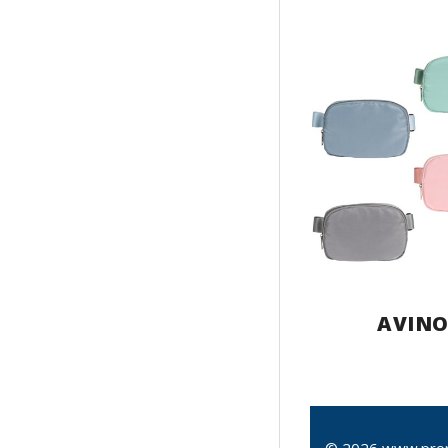
AVIN
© 2026 www.pro