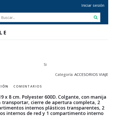
Iniciar sesión
LE
Si
Categoría:
ACCESORIOS VIAJE
CIÓN
COMENTARIOS
19 x 8 cm. Polyester 600D. Colgante, con manija
 transportar, cierre de apertura completa, 2
rtimentos internos plásticos transparentes, 2
llos internos de red y 1 compartimento interno