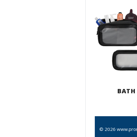
BATH
© 2026 www.pro