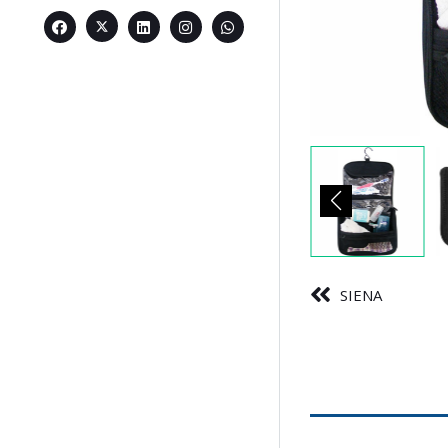
SIENA