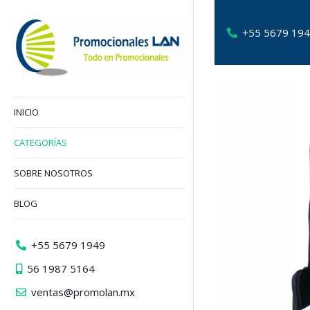
+55 5679 19
INICIO
CATEGORÍAS
SOBRE NOSOTROS
BLOG
+55 5679 1949
56 1987 5164
ventas@promolan.mx