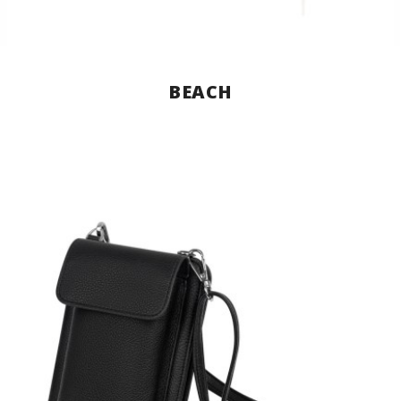
BEACH