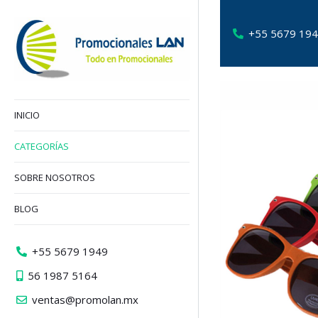
+55 5679 19
INICIO
CATEGORÍAS
SOBRE NOSOTROS
BLOG
+55 5679 1949
56 1987 5164
ventas@promolan.mx