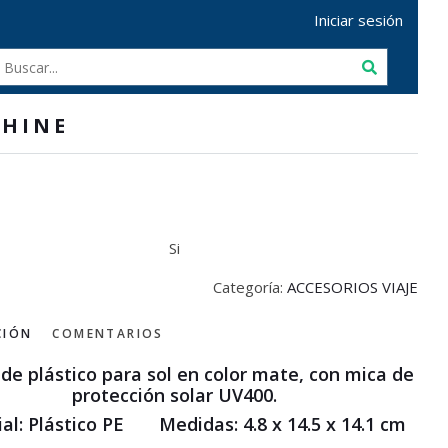
Iniciar sesión
HINE
Si
Categoría:
ACCESORIOS VIAJE
CIÓN
COMENTARIOS
de plástico para sol en color mate, con mica de
protección solar UV400.
al: Plástico PE Medidas: 4.8 x 14.5 x 14.1 cm