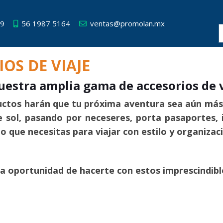
49
56 1987 5164
ventas@promolan.mx
OS DE VIAJE
estra amplia gama de accesorios de 
ctos harán que tu próxima aventura sea aún más 
e sol, pasando por neceseres, porta pasaportes, i
 que necesitas para viajar con estilo y organizac
la oportunidad de hacerte con estos imprescindibl