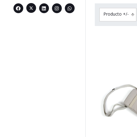
Producto +/-