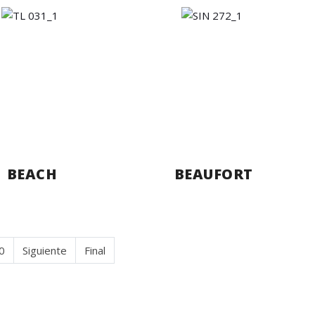
BEACH
BEAUFORT
0
Siguiente
Final