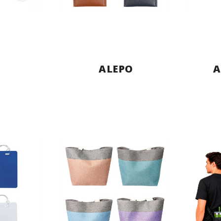
ALEPO
A