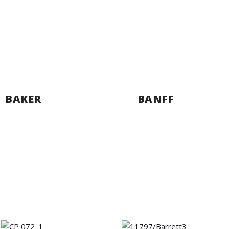
BAKER
BANFF