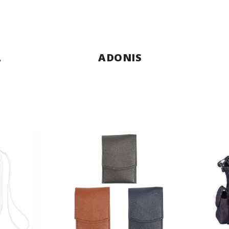
A
ADONIS