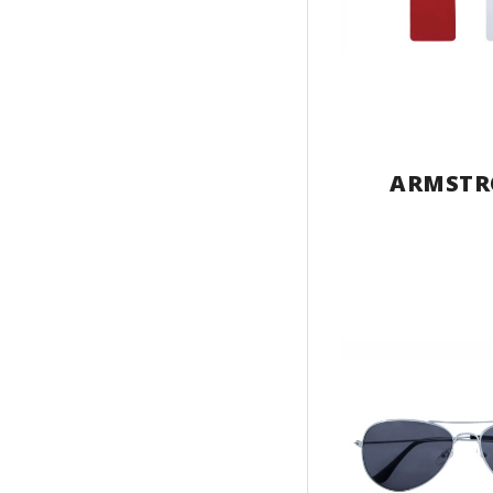
ARMSTR