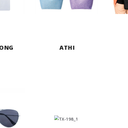
ONG
ATHI