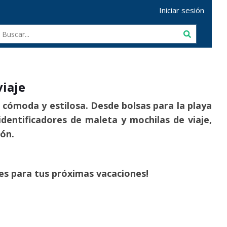
Iniciar sesión
viaje
cómoda y estilosa. Desde bolsas para la playa
dentificadores de maleta y mochilas de viaje,
ión.
es para tus próximas vacaciones!