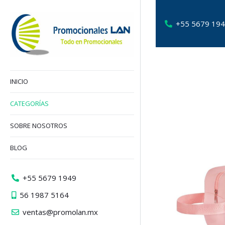
+55 5679 19
INICIO
CATEGORÍAS
SOBRE NOSOTROS
BLOG
+55 5679 1949
56 1987 5164
ventas@promolan.mx