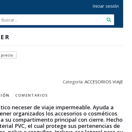
Iniciar sesión
SER
r precio
Categoría:
ACCESORIOS VIAJE
CIÓN
COMENTARIOS
ctico neceser de viaje impermeable. Ayuda a
ner organizados los accesorios o cosméticos
 a su compartimento principal con cierre. Hecho
erial PVC, el cual protege sus pertenencias de