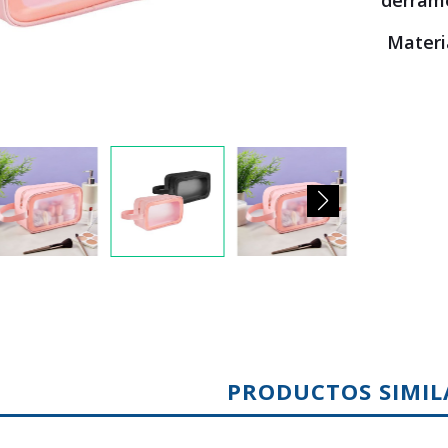
derrame
Mater
PRODUCTOS SIMIL