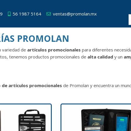
49
56 1987 5164
ventas@promolan.mx
RÍAS PROMOLAN
n variedad de
artículos promocionales
para diferentes necesi
stos, tenemos productos promocionales de
alta calidad
y un
amp
 de artículos promocionales
de Promolan y encuentra un mund