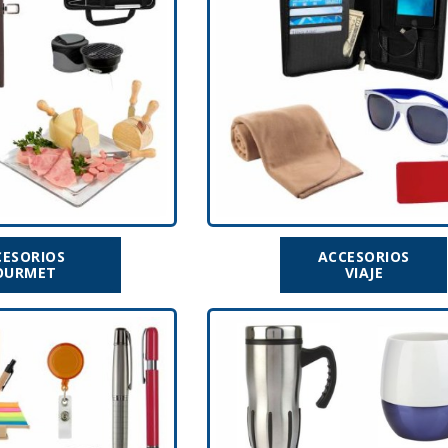
CESORIOS
ACCESORIOS
OURMET
VIAJE