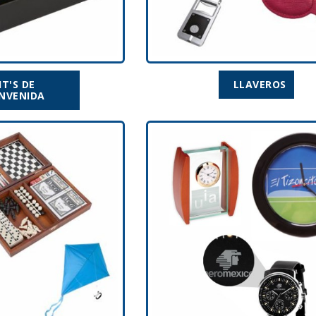
IT'S DE
LLAVEROS
ENVENIDA