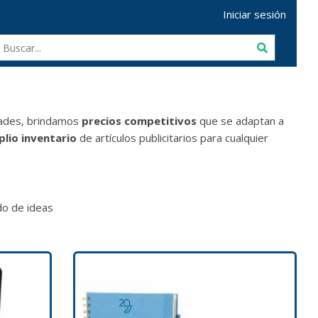
Iniciar sesión
dades, brindamos
precios competitivos
que se adaptan a
lio inventario
de artículos publicitarios para cualquier
o de ideas