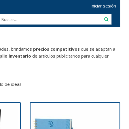
Iniciar sesión
dades, brindamos
precios competitivos
que se adaptan a
lio inventario
de artículos publicitarios para cualquier
o de ideas