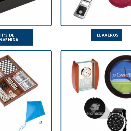
IT'S DE
LLAVEROS
ENVENIDA