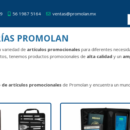
49
56 1987 5164
ventas@promolan.mx
RÍAS PROMOLAN
n variedad de
artículos promocionales
para diferentes necesi
stos, tenemos productos promocionales de
alta calidad
y un
amp
 de artículos promocionales
de Promolan y encuentra un mund