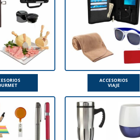
CESORIOS
ACCESORIOS
OURMET
VIAJE