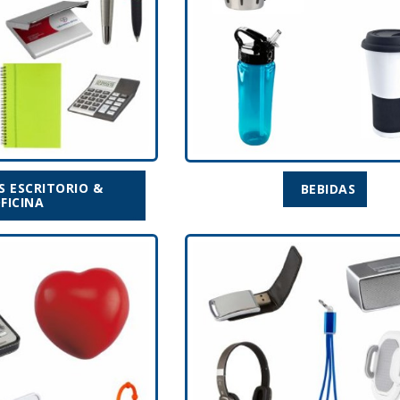
S ESCRITORIO &
BEBIDAS
FICINA