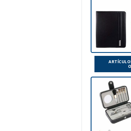
ARTÍCULO
O