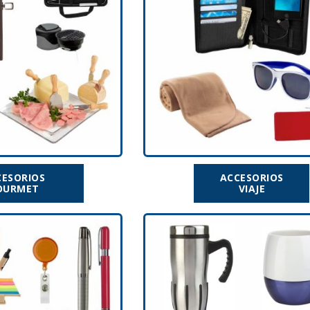
CESORIOS
ACCESORIOS
OURMET
VIAJE