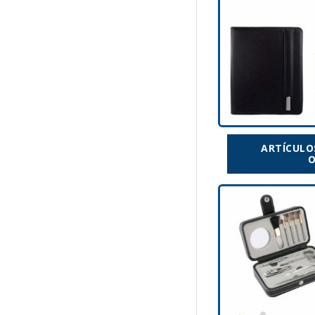
ARTÍCULO
O