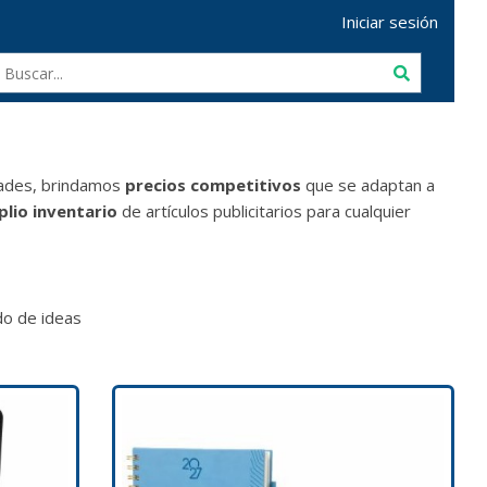
Iniciar sesión
dades, brindamos
precios competitivos
que se adaptan a
lio inventario
de artículos publicitarios para cualquier
o de ideas