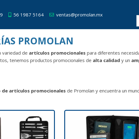
49
56 1987 5164
ventas@promolan.mx
RÍAS PROMOLAN
n variedad de
artículos promocionales
para diferentes necesi
stos, tenemos productos promocionales de
alta calidad
y un
amp
 de artículos promocionales
de Promolan y encuentra un mund