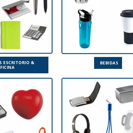
S ESCRITORIO &
BEBIDAS
FICINA