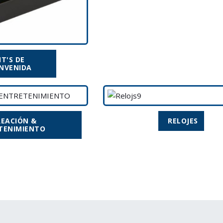
IT'S DE
ENVENIDA
REACIÓN &
RELOJES
TENIMIENTO