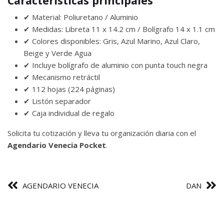
Características principales
✔ Material: Poliuretano / Aluminio
✔ Medidas: Libreta 11 x 14.2 cm / Bolígrafo 14 x 1.1 cm
✔ Colores disponibles: Gris, Azul Marino, Azul Claro,
Beige y Verde Agua
✔ Incluye bolígrafo de aluminio con punta touch negra
✔ Mecanismo retráctil
✔ 112 hojas (224 páginas)
✔ Listón separador
✔ Caja individual de regalo
Solicita tu cotización y lleva tu organización diaria con el
Agendario Venecia Pocket
.
AGENDARIO VENECIA
DAN