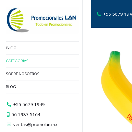
+55 5679 19
INICIO
CATEGORÍAS
SOBRE NOSOTROS
BLOG
+55 5679 1949
56 1987 5164
ventas@promolan.mx