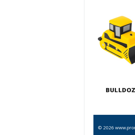
BULLDOZ
© 2026 www.pro