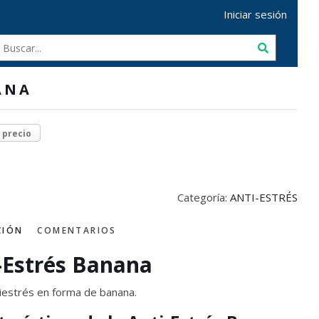
Iniciar sesión
ANA
r precio
Categoría:
ANTI-ESTRÉS
CIÓN
COMENTARIOS
-Estrés Banana
tiestrés en forma de banana.