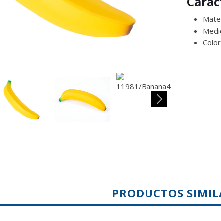
Carac
Mater
Medi
Color
PRODUCTOS SIMIL