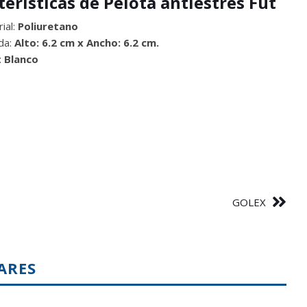
terísticas de Pelota antiestrés Fut
ial:
Poliuretano
da:
Alto: 6.2 cm x Ancho: 6.2 cm.
:
Blanco
GOLEX
ARES