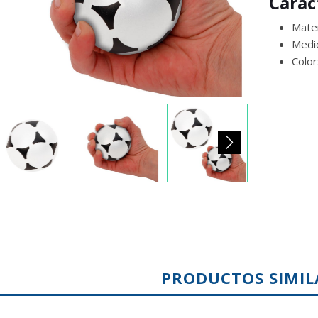
Carac
Mater
Medi
Color
PRODUCTOS SIMIL