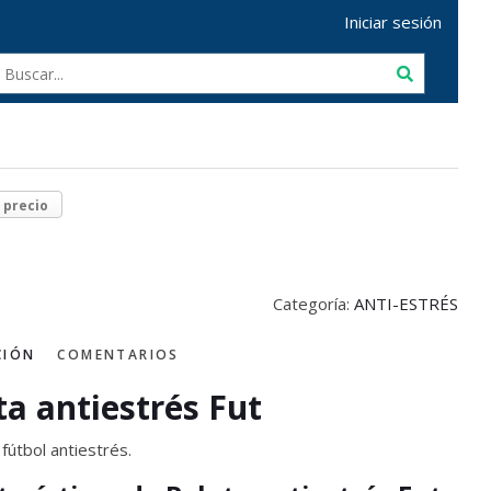
Iniciar sesión
r precio
Categoría:
ANTI-ESTRÉS
CIÓN
COMENTARIOS
ta antiestrés Fut
fútbol antiestrés.