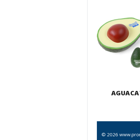
AGUACA
© 2026 www.pro