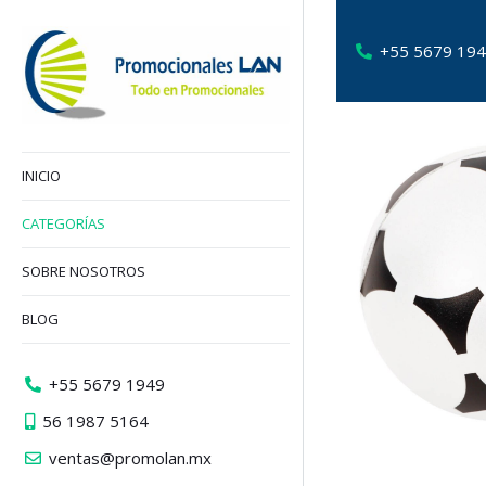
+55 5679 19
INICIO
CATEGORÍAS
SOBRE NOSOTROS
BLOG
+55 5679 1949
56 1987 5164
ventas@promolan.mx