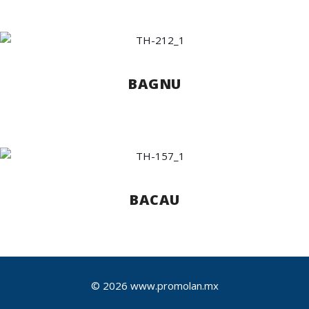
BAGNU
BACAU
© 2026 www.promolan.mx