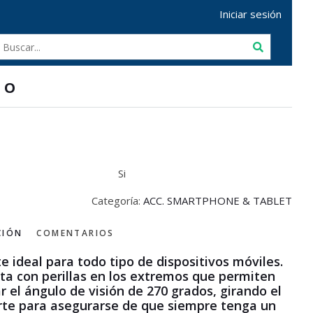
Iniciar sesión
MO
Si
Categoría:
ACC. SMARTPHONE & TABLET
CIÓN
COMENTARIOS
e ideal para todo tipo de dispositivos móviles.
ta con perillas en los extremos que permiten
r el ángulo de visión de 270 grados, girando el
rte para asegurarse de que siempre tenga un