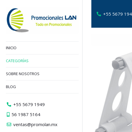
+55 5679 19
INICIO
CATEGORÍAS
SOBRE NOSOTROS
BLOG
+55 5679 1949
56 1987 5164
ventas@promolan.mx