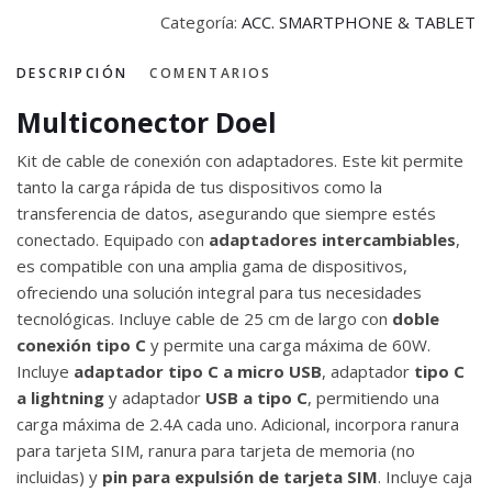
Categoría:
ACC. SMARTPHONE & TABLET
DESCRIPCIÓN
COMENTARIOS
Multiconector Doel
Kit de cable de conexión con adaptadores. Este kit permite
tanto la carga rápida de tus dispositivos como la
transferencia de datos, asegurando que siempre estés
conectado. Equipado con
adaptadores intercambiables
,
es compatible con una amplia gama de dispositivos,
ofreciendo una solución integral para tus necesidades
tecnológicas. Incluye cable de 25 cm de largo con
doble
conexión tipo C
y permite una carga máxima de 60W.
Incluye
adaptador tipo C a micro USB
, adaptador
tipo C
a lightning
y adaptador
USB a tipo C
, permitiendo una
carga máxima de 2.4A cada uno. Adicional, incorpora ranura
para tarjeta SIM, ranura para tarjeta de memoria (no
incluidas) y
pin para expulsión de tarjeta SIM
. Incluye caja