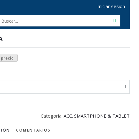
Iniciar sesión
A
r precio
Categoría:
ACC. SMARTPHONE & TABLET
CIÓN
COMENTARIOS