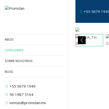
+55 5679 194
INICIO
CATEGORÍAS
SOBRE NOSOTROS
BLOG
+55 5679 1949
56 1987 5164
ventas@promolan.mx