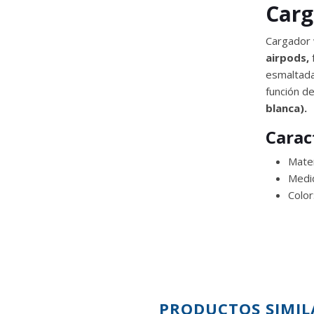
Carg
Cargador 
airpods,
esmaltad
función d
blanca).
Carac
Mater
Medi
Color
PRODUCTOS SIMIL