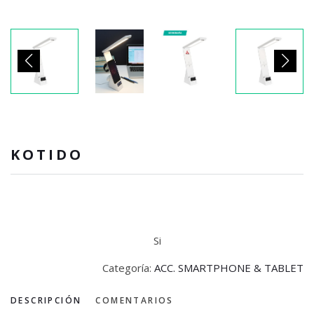
KOTIDO
Si
Categoría:
ACC. SMARTPHONE & TABLET
DESCRIPCIÓN
COMENTARIOS