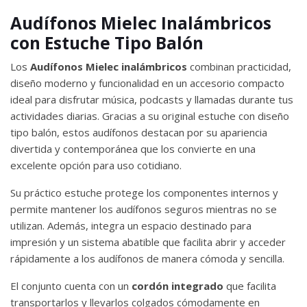
Audífonos Mielec Inalámbricos
con Estuche Tipo Balón
Los
Audífonos Mielec inalámbricos
combinan practicidad,
diseño moderno y funcionalidad en un accesorio compacto
ideal para disfrutar música, podcasts y llamadas durante tus
actividades diarias. Gracias a su original estuche con diseño
tipo balón, estos audífonos destacan por su apariencia
divertida y contemporánea que los convierte en una
excelente opción para uso cotidiano.
Su práctico estuche protege los componentes internos y
permite mantener los audífonos seguros mientras no se
utilizan. Además, integra un espacio destinado para
impresión y un sistema abatible que facilita abrir y acceder
rápidamente a los audífonos de manera cómoda y sencilla.
El conjunto cuenta con un
cordón integrado
que facilita
transportarlos y llevarlos colgados cómodamente en