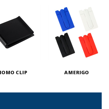
OMO CLIP
AMERIGO