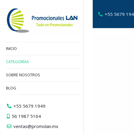
+55 5679 19
INICIO
CATEGORÍAS
SOBRE NOSOTROS
BLOG
+55 5679 1949
56 1987 5164
ventas@promolan.mx