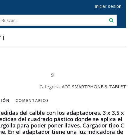
Iniciar sesión
TI
Si
Categoría:
ACC. SMARTPHONE & TABLET
CIÓN
COMENTARIOS
edidas del calble con los adaptadores. 3 x 3,5 x
edidas del cuadrado pástico donde se aplica el
Argolla para poder poner llaves. Cargador tipo C
ne. En el adaptador tiene una luz indicadora de