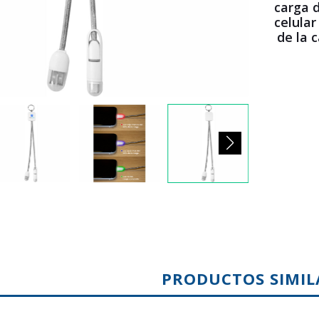
carga d
celular
de la 
PRODUCTOS SIMIL